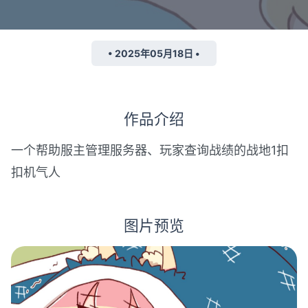
• 2025年05月18日 •
作品介绍
一个帮助服主管理服务器、玩家查询战绩的战地1扣
扣机气人
图片预览