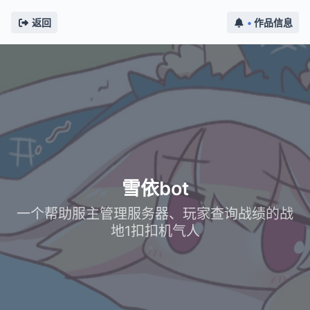
返回
•
作品信息
雪依bot
一个帮助服主管理服务器、玩家查询战绩的战
地1扣扣机气人